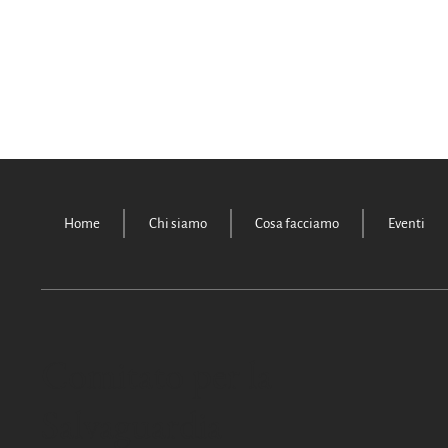
Home
Chi siamo
Cosa facciamo
Eventi
Comitato per la
Salvaguardia