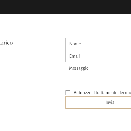
Lirico
Autorizzo il trattamento dei mie
Invia