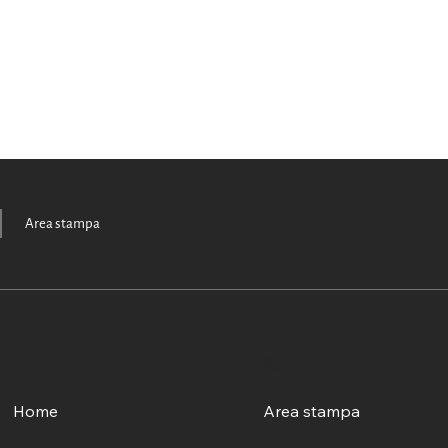
Area stampa
Menù
Eventi
Home
Area stampa