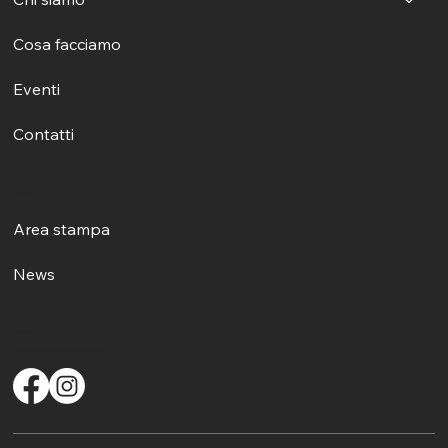
Cosa facciamo
Eventi
Contatti
Eventi
Area stampa
News
Contatti
info@comitatosalvaguardiacantolirico.org