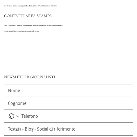
Comitato per la Salvaguardia dell'Arte del Canto Lirico Italiano
CONTATTI AREA STAMPA
Dott Carmelo di Gennaro - Responsabile contatti con i media italiani e internazionali
Email:
press@comitatosalvaguardiacantolirico.org
NEWSLETTER GIORNALISTI