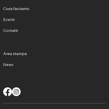
Cosa facciamo
Eventi
Contatti
Eventi
Area stampa
News
Contatti
info@comitatosalvaguardiacantolirico.org