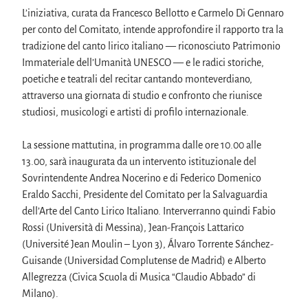
L’iniziativa, curata da Francesco Bellotto e Carmelo Di Gennaro 
per conto del Comitato, intende approfondire il rapporto tra la 
tradizione del canto lirico italiano — riconosciuto Patrimonio 
Immateriale dell’Umanità UNESCO — e le radici storiche, 
poetiche e teatrali del recitar cantando monteverdiano, 
attraverso una giornata di studio e confronto che riunisce 
studiosi, musicologi e artisti di profilo internazionale.
La sessione mattutina, in programma dalle ore 10.00 alle 
13.00, sarà inaugurata da un intervento istituzionale del 
Sovrintendente Andrea Nocerino e di Federico Domenico 
Eraldo Sacchi, Presidente del Comitato per la Salvaguardia 
dell’Arte del Canto Lirico Italiano. Interverranno quindi Fabio 
Rossi (Università di Messina), Jean-François Lattarico 
(Université Jean Moulin – Lyon 3), Álvaro Torrente Sánchez-
Guisande (Universidad Complutense de Madrid) e Alberto 
Allegrezza (Civica Scuola di Musica “Claudio Abbado” di 
Milano).