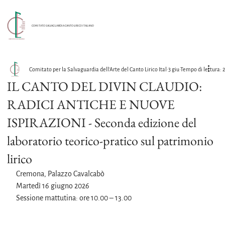
COMITATO SALVAGUARDIA CANTO LIRICO ITALIANO
Comitato per la Salvaguardia dell'Arte del Canto Lirico Ital
3 giu
Tempo di lettura: 
IL CANTO DEL DIVIN CLAUDIO:
RADICI ANTICHE E NUOVE
ISPIRAZIONI - Seconda edizione del
laboratorio teorico-pratico sul patrimonio
lirico
Cremona, Palazzo Cavalcabò
Martedì 16 giugno 2026
Sessione mattutina: ore 10.00 – 13.00