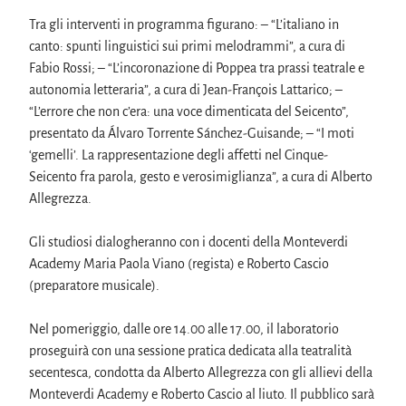
Tra gli interventi in programma figurano: – “L’italiano in 
canto: spunti linguistici sui primi melodrammi”, a cura di 
Fabio Rossi; – “L’incoronazione di Poppea tra prassi teatrale e 
autonomia letteraria”, a cura di Jean-François Lattarico; – 
“L’errore che non c’era: una voce dimenticata del Seicento”, 
presentato da Álvaro Torrente Sánchez-Guisande; – “I moti 
‘gemelli’. La rappresentazione degli affetti nel Cinque-
Seicento fra parola, gesto e verosimiglianza”, a cura di Alberto 
Allegrezza.
Gli studiosi dialogheranno con i docenti della Monteverdi 
Academy Maria Paola Viano (regista) e Roberto Cascio 
(preparatore musicale).
Nel pomeriggio, dalle ore 14.00 alle 17.00, il laboratorio 
proseguirà con una sessione pratica dedicata alla teatralità 
secentesca, condotta da Alberto Allegrezza con gli allievi della 
Monteverdi Academy e Roberto Cascio al liuto. Il pubblico sarà 